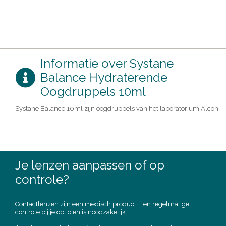
Informatie over Systane
Balance Hydraterende
Oogdruppels 10ml
Systane Balance 10ml zijn oogdruppels van het laboratorium Alcon
Je lenzen aanpassen of op
controle?
Contactlenzen zijn een medisch product. Een regelmatige
controle bij je opticien is noodzakelijk.