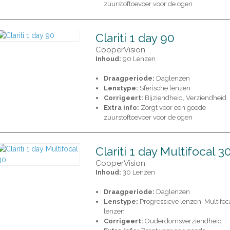
zuurstoftoevoer voor de ogen
Clariti 1 day 90
CooperVision
Inhoud:
90 Lenzen
Draagperiode:
Daglenzen
Lenstype:
Sferische lenzen
Corrigeert:
Bijziendheid, Verziendheid
Extra info:
Zorgt voor een goede
zuurstoftoevoer voor de ogen
Clariti 1 day Multifocal 3
CooperVision
Inhoud:
30 Lenzen
Draagperiode:
Daglenzen
Lenstype:
Progressieve lenzen, Multifoc
lenzen
Corrigeert:
Ouderdomsverziendheid