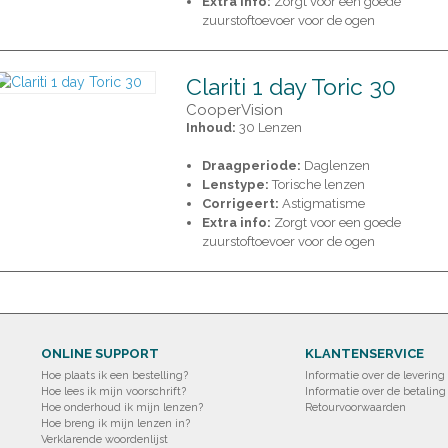
Extra info:
Zorgt voor een goede
zuurstoftoevoer voor de ogen
Clariti 1 day Toric 30
CooperVision
Inhoud:
30 Lenzen
Draagperiode:
Daglenzen
Lenstype:
Torische lenzen
Corrigeert:
Astigmatisme
Extra info:
Zorgt voor een goede
zuurstoftoevoer voor de ogen
ONLINE SUPPORT
KLANTENSERVICE
Hoe plaats ik een bestelling?
Informatie over de levering
Hoe lees ik mijn voorschrift?
Informatie over de betaling
Hoe onderhoud ik mijn lenzen?
Retourvoorwaarden
Hoe breng ik mijn lenzen in?
Verklarende woordenlijst