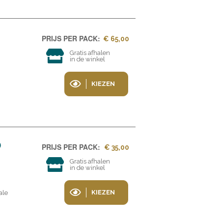
PRIJS PER PACK:
€ 65,00
Gratis afhalen
in de winkel
KIEZEN
0
PRIJS PER PACK:
€ 35,00
Gratis afhalen
in de winkel
KIEZEN
ale