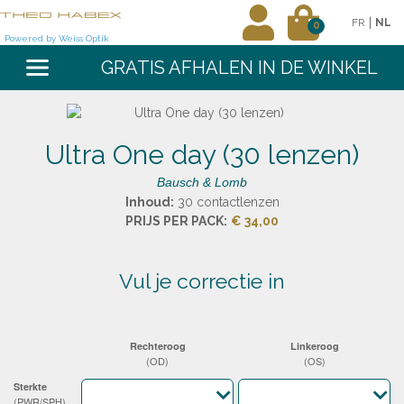
|
FR
NL
0
Powered by Weiss Optik
GRATIS AFHALEN IN DE WINKEL
Ultra One day (30 lenzen)
Bausch & Lomb
Inhoud:
30 contactlenzen
PRIJS PER PACK:
€ 34,00
vul je correctie in
Rechteroog
Linkeroog
(OD)
(OS)
Sterkte
(PWR/SPH)