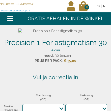
|
FR
NL
0
Powered by Weiss Optik
GRATIS AFHALEN IN DE WINKEL
Precision 1 For astigmatism 30
Alcon
Inhoud:
30 lenzen
PRIJS PER PACK:
€ 35,00
vul je correctie in
Rechteroog
Linkeroog
(OD)
(OS)
Sterkte
(PWR/SPH)