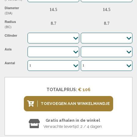
Diameter
(DIA)
Radius
(BC)
Cilinder
Axis
Aantal
TOTAALPRIJS:
€ 106
TOEVOEGEN AAN WINKELMANDJE
Gratis afhalen in de winkel
Verwachte levertijd: 2 / 4 dagen