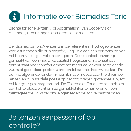
Informatie over Biomedics Toric
Zachte torische lenzen (For Astigmatism) van CooperVision,
maandelijks vervangen, corrigeren astigmatisme.
De 'Biomedics Toric'-lenzen zijn dé referentie in hydrogel-lenzen
voor astigmaten die hun oogafwijking - die aan een vervorming van
het hoornvlies ligt - willen corrigeren. Deze contactlenzen zijn
gemaakt van een nieuw kwalitatief hoogstaand materiaal dat
garant staat voor comfort omdat het materiaal er voor zorgt dat de
zuurstof goed doorgelaten wordt en tot aan het hoornvlies kan. De
dunne, afgeronde randen, in combinatie met de zachtheid van de
lenzen en hun stabiele positie op het oog dragen grotendeels bij tot
het langdurige draagcomfort. De 'Biomedics Toric'-lenzen hebben
een lichte blauwe tint om ze gemakkelijker te hanteren en een
geïntegreerde UV-filter om je ogen tegen de zon te beschermen.
Je lenzen aanpassen of op
controle?